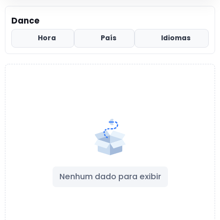
Dance
Hora
País
Idiomas
Nenhum dado para exibir