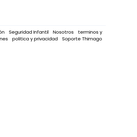
ión
Seguridad Infantil
Nosotros
terminos y
ones
politica y privacidad
Soporte Thimago