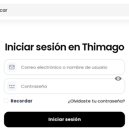
Iniciar sesión en Thimago
Recordar
¿Olvidaste tu contraseña?
Iniciar sesión