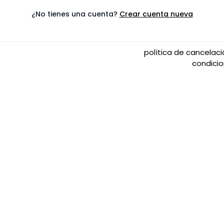
¿No tienes una cuenta?
Crear cuenta nueva
política de cancelac
condici