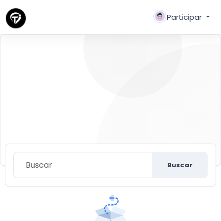
Participar
Buscar
Descubre nuevas personas, crear nuevas
conexiones y hacer nuevos amigos
Buscar