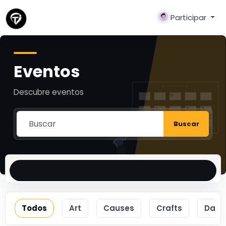
Participar
Eventos
Descubre eventos
Buscar
Todos
Art
Causes
Crafts
Danc