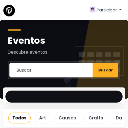
Participar
Eventos
Descubre eventos
Buscar
Todos
Art
Causes
Crafts
Danc