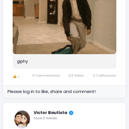
giphy
0 Commentarios
123 Views
0 Calificacion
1
Please log in to like, share and comment!
Victor Bautista
hace 2 meses