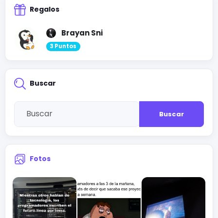
Regalos
Brayan Sni
3 Puntos
Buscar
Buscar
Fotos