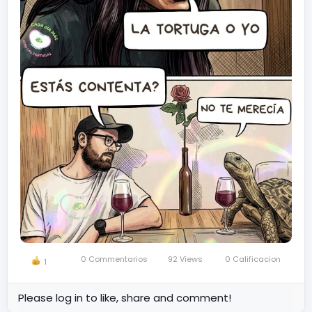
0 Commentarios
92 Views
0 Calificacion
1
Please log in to like, share and comment!