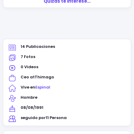
Quizás te interese…
14 Publicaciones
7 Fotos
0 Videos
Ceo at
Thimago
Vive en
Espinal
Hombre
08/08/1991
seguido por
11 Persona