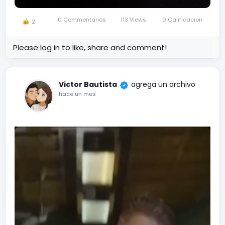
0 Commentarios
113 Views
0 Calificacion
2
Please log in to like, share and comment!
Victor Bautista
agrega un archivo
hace un mes