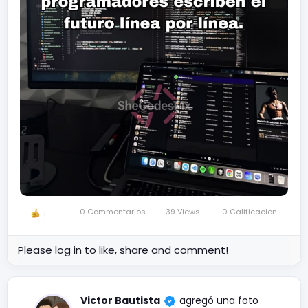
0 Commentarios
39 Views
0 Calificacion
1
Please log in to like, share and comment!
Victor Bautista
agregó una foto