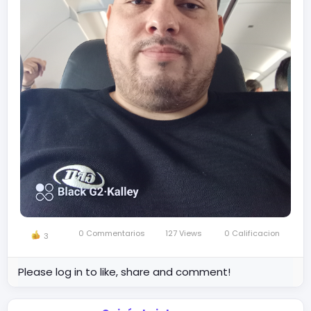
0 Commentarios
127 Views
0 Calificacion
3
Please log in to like, share and comment!