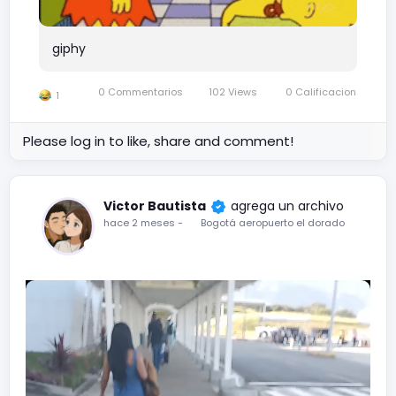
giphy
0 Commentarios
102 Views
0 Calificacion
1
Please log in to like, share and comment!
Victor Bautista
agrega un archivo
hace 2 meses
-
Bogotá aeropuerto el dorado