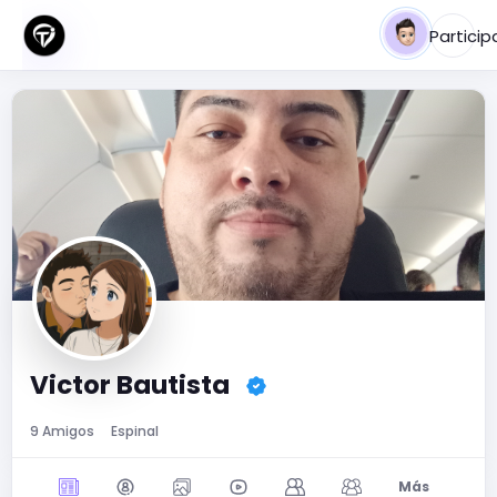
Particip
Victor Bautista
9 Amigos
Espinal
Más