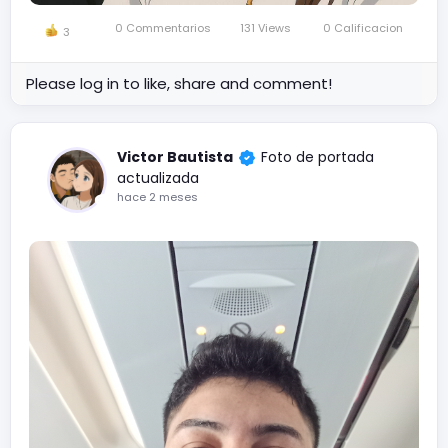
0 Commentarios
131 Views
0 Calificacion
3
Please log in to like, share and comment!
Victor Bautista
Foto de portada
actualizada
hace 2 meses