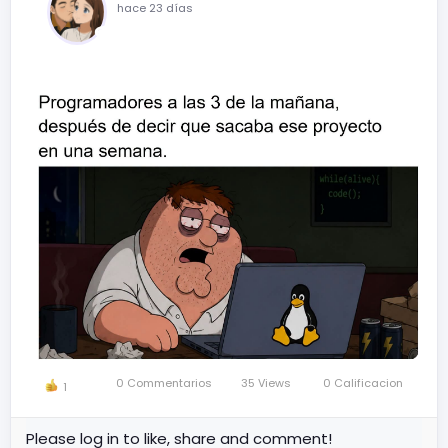
hace 23 días
0 Commentarios
35 Views
0 Calificacion
1
Please log in to like, share and comment!