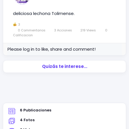
deliciosa lechona Tolimense.
3
0 Commentarios
3 Acciones
219 Views
0
Calificacion
Please log in to like, share and comment!
Quizás te interese…
6 Publicaciones
4 Fotos