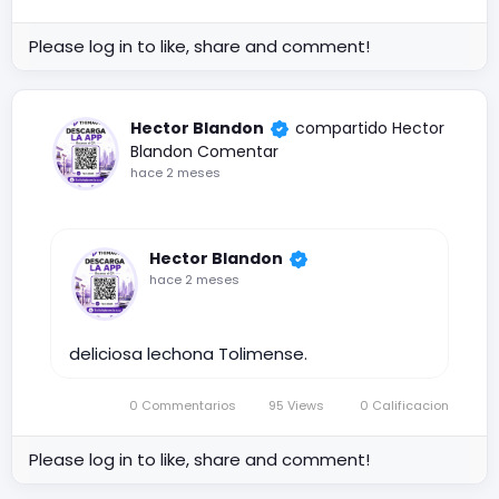
Please log in to like, share and comment!
Hector Blandon
compartido
Hector
Blandon
Comentar
hace 2 meses
Hector Blandon
hace 2 meses
deliciosa lechona Tolimense.
0 Commentarios
95 Views
0 Calificacion
Please log in to like, share and comment!