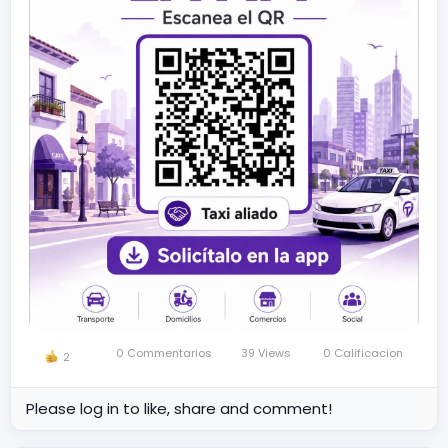
0 Commentarios
39 Views
0 Calificacion
2
Please log in to like, share and comment!