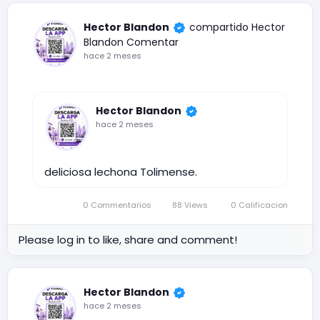
Hector Blandon
compartido
Hector
Blandon
Comentar
hace 2 meses
Hector Blandon
hace 2 meses
deliciosa lechona Tolimense.
0 Commentarios
88 Views
0 Calificacion
Please log in to like, share and comment!
Hector Blandon
hace 2 meses