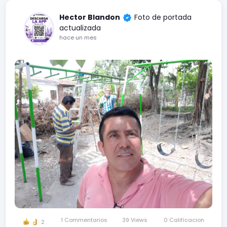
Hector Blandon
Foto de portada
actualizada
hace un mes
1 Commentarios
39 Views
0 Calificacion
2