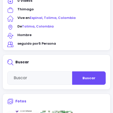
0 Videos
Thimago
Vive en
Espinal, Tolima, Colombia
De
Tolima, Colombia
Hombre
seguido por
5 Persona
Buscar
Buscar
Fotos