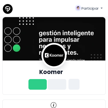
Participar
Koomer