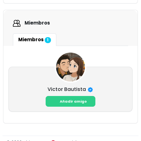
Miembros
Miembros
1
Victor Bautista
Añadir amigo