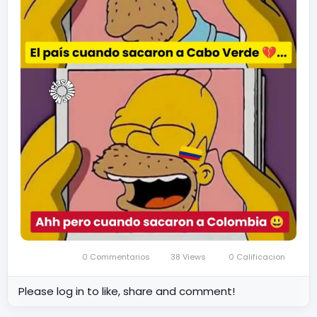
0 Commentarios
38 Views
0 Calificacion
Please log in to like, share and comment!