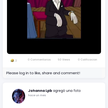
0 Commentarios
50 Views
0 Calificacion
2
Please log in to like, share and comment!
Johanna Lpb
agregó una foto
hace un mes