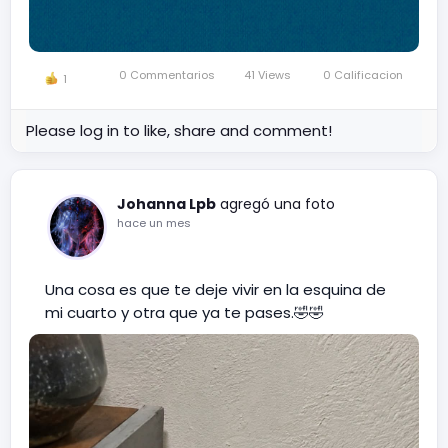
0 Commentarios
41 Views
0 Calificacion
1
Please log in to like, share and comment!
Johanna Lpb
agregó una foto
hace un mes
Una cosa es que te deje vivir en la esquina de
mi cuarto y otra que ya te pases.🤣🤣