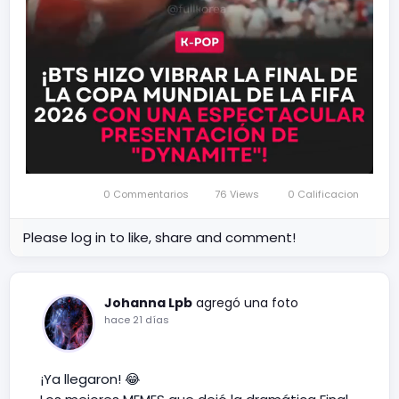
0 Commentarios
76 Views
0 Calificacion
Mute
Settings
Please log in to like, share and comment!
Johanna Lpb
agregó una foto
hace 21 días
¡Ya llegaron! 😂