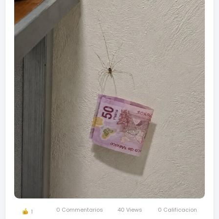
0 Commentarios
40 Views
0 Calificacion
1