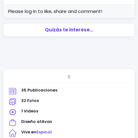
Please log in to like, share and comment!
Quizás te interese…
🫪
35 Publicaciones
32 Fotos
1 Videos
Diseño at
Avax
Vive en
Espinal