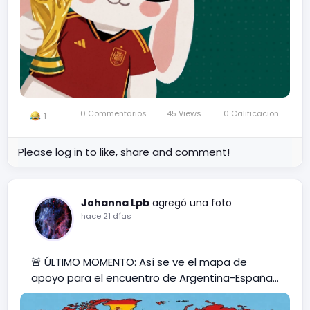
0 Commentarios
45 Views
0 Calificacion
1
Please log in to like, share and comment!
Johanna Lpb
agregó una foto
hace 21 días
🚨 ÚLTIMO MOMENTO: Así se ve el mapa de
apoyo para el encuentro de Argentina-España…