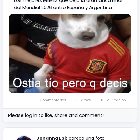
Los mejores MEMES que dejó la dramática Final
del Mundial 2026 entre España y Argentina
0 Commentarios
58 Views
0 Calificacion
Please log in to like, share and comment!
Johanna Lpb
agregó una foto