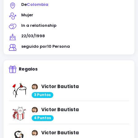
De
Colombia
Mujer
In a relationship
22/03/1998
seguido por
10 Persona
Regalos
Victor Bautista
3 Puntos
Victor Bautista
4 Puntos
Victor Bautista