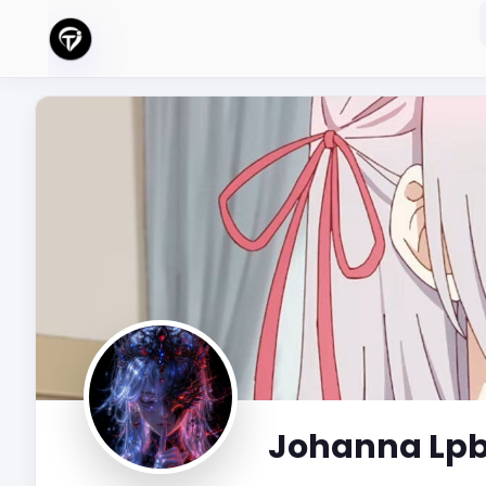
Johanna Lp