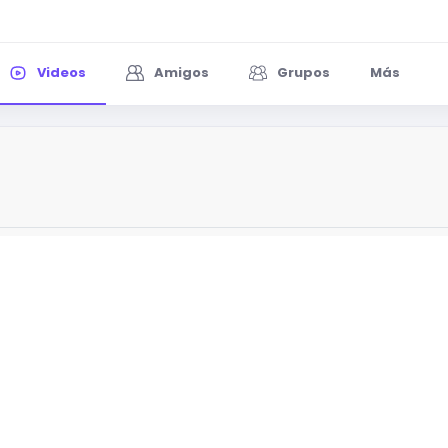
Videos
Amigos
Grupos
Más