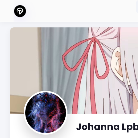
Johanna Lp