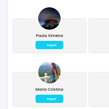
Paula Ximena
Seguir
Maria Cristina
Seguir