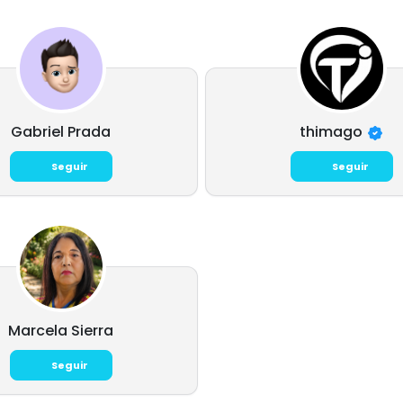
Gabriel Prada
thimago
Seguir
Seguir
Marcela Sierra
Seguir