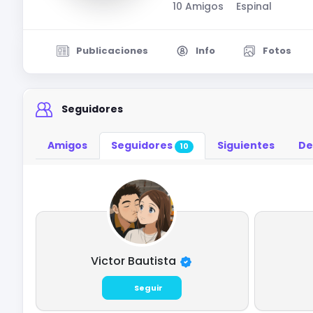
10 Amigos
Espinal
Publicaciones
Info
Fotos
Seguidores
Amigos
Seguidores
Siguientes
De
10
Victor Bautista
Seguir