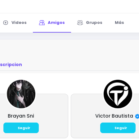
Videos
Amigos
Grupos
Más
scripcion
Brayan Sni
Victor Bautista
Seguir
Seguir