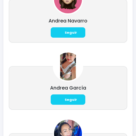
Andrea Navarro
Seguir
Andrea García
Seguir