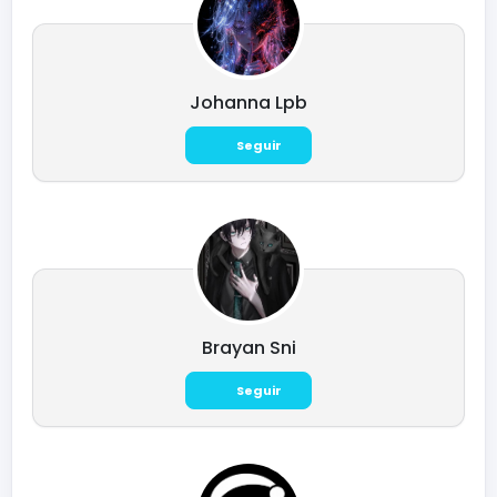
Johanna Lpb
Seguir
Brayan Sni
Seguir