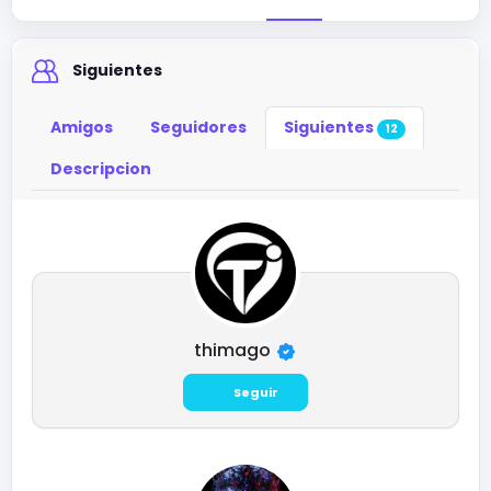
Siguientes
Amigos
Seguidores
Siguientes
12
Descripcion
thimago
Seguir