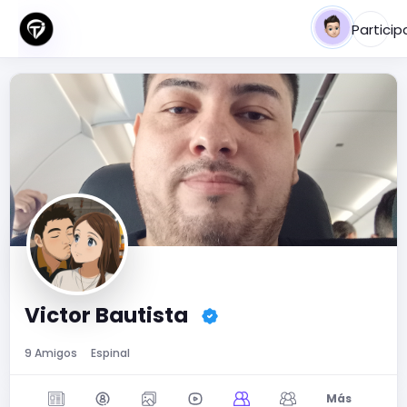
Particip
Victor Bautista
9 Amigos
Espinal
Más