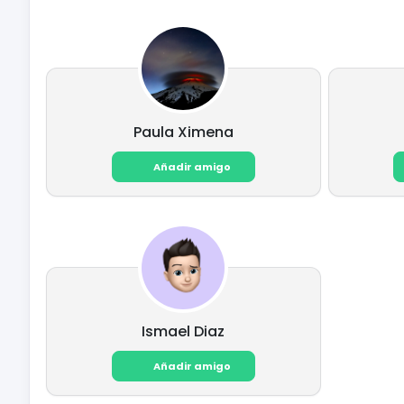
Paula Ximena
Añadir amigo
Ismael Diaz
Añadir amigo