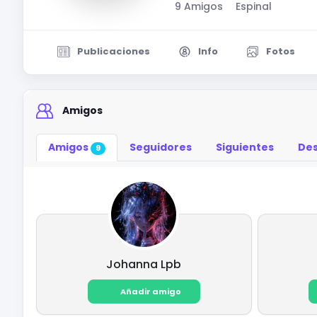
9 Amigos
Espinal
Publicaciones
Info
Fotos
Amigos
Amigos
Seguidores
Siguientes
Des
9
Johanna Lpb
Añadir amigo