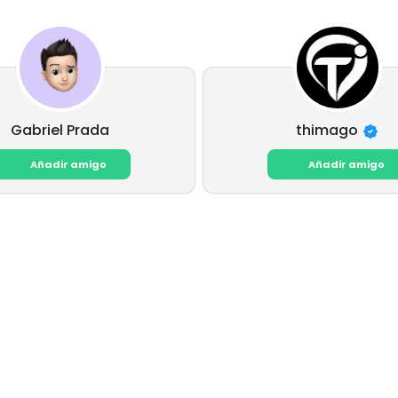
Gabriel Prada
thimago
Añadir amigo
Añadir amigo