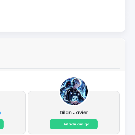
Dilan Javier
Añadir amigo