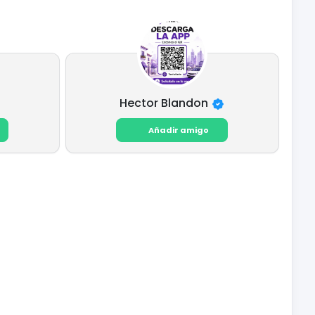
Hector Blandon
Añadir amigo