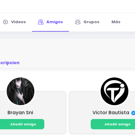
Videos
Amigos
Grupos
Más
cripcion
Brayan Sni
Victor Bautista
Añadir amigo
Añadir amigo