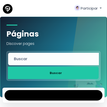
Participar
Páginas
Discover pages
Buscar