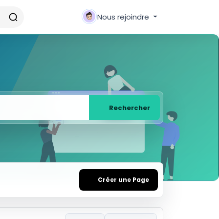
Nous rejoindre
Rechercher
Créer une Page