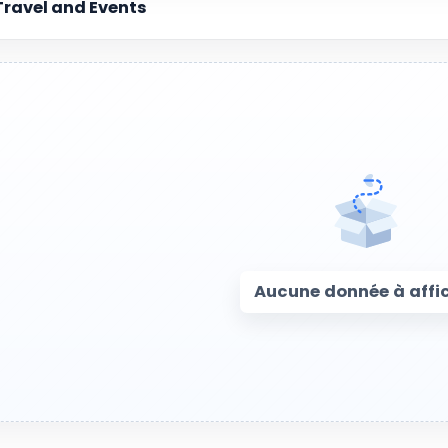
Travel and Events
Aucune donnée à affi