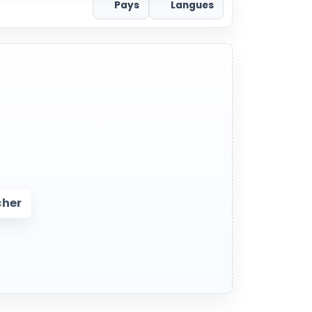
Pays
Langues
cher