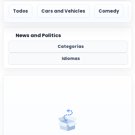
Todos
Cars and Vehicles
Comedy
News and Politics
Categorías
Idiomas