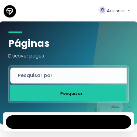
Acessar
Páginas
Discover pages
Pesquisar