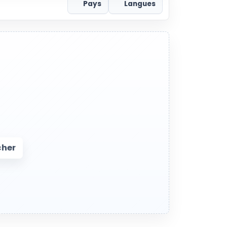
Pays
Langues
cher