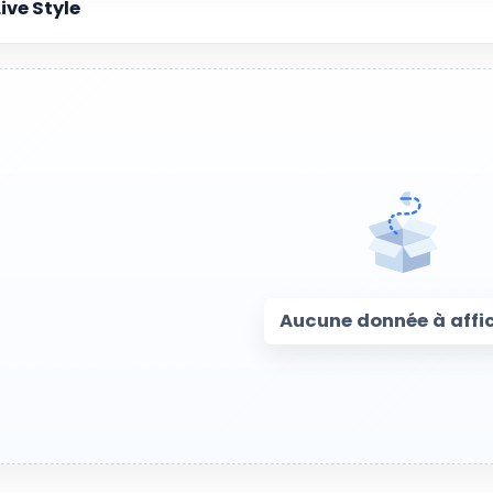
Live Style
Aucune donnée à affi