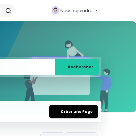
Nous rejoindre
Rechercher
Créer une Page