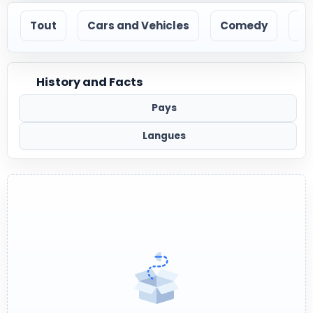
Tout
Cars and Vehicles
Comedy
Ec
History and Facts
Pays
Langues