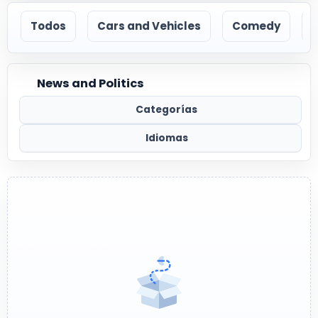
Todos
Cars and Vehicles
Comedy
News and Politics
Categorías
Idiomas