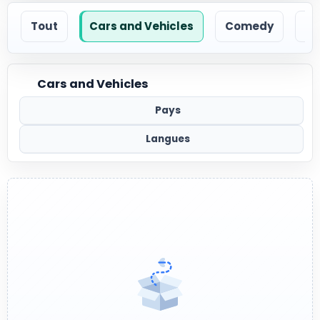
Tout
Cars and Vehicles
Comedy
Ec
Cars and Vehicles
Pays
Langues