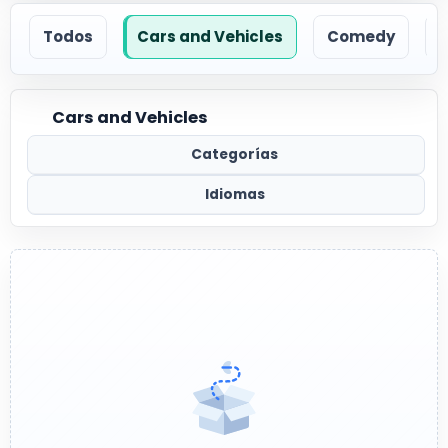
Todos
Cars and Vehicles
Comedy
Cars and Vehicles
Categorías
Idiomas