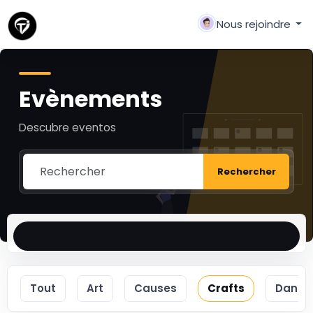
Nous rejoindre
Evènements
Descubre eventos
Rechercher
Tout
Art
Causes
Crafts
Dance