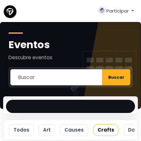
Participar
Eventos
Descubre eventos
Buscar
Todos
Art
Causes
Crafts
Dan