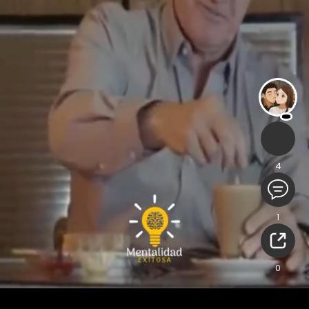
4
1
0