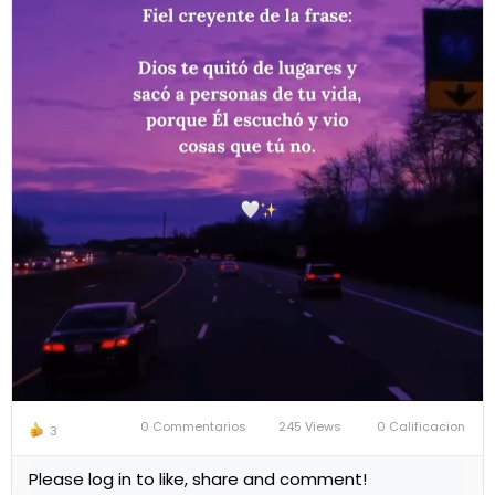
0 Commentarios
245 Views
0 Calificacion
3
Mute
Settings
Please log in to like, share and comment!