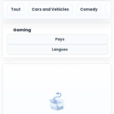
Tout
Cars and Vehicles
Comedy
Ec
Gaming
Pays
Langues