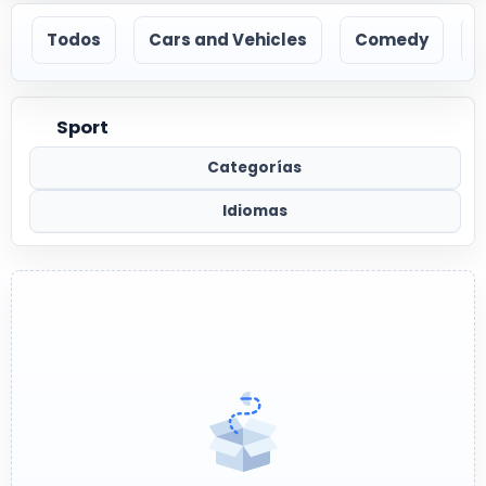
Todos
Cars and Vehicles
Comedy
Sport
Categorías
Idiomas