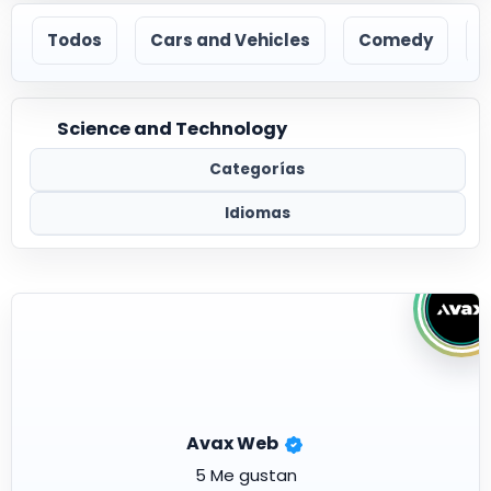
Todos
Cars and Vehicles
Comedy
Science and Technology
Categorías
Idiomas
Avax Web
5 Me gustan