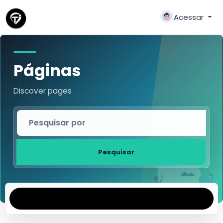
Acessar
Páginas
Discover pages
Pesquisar