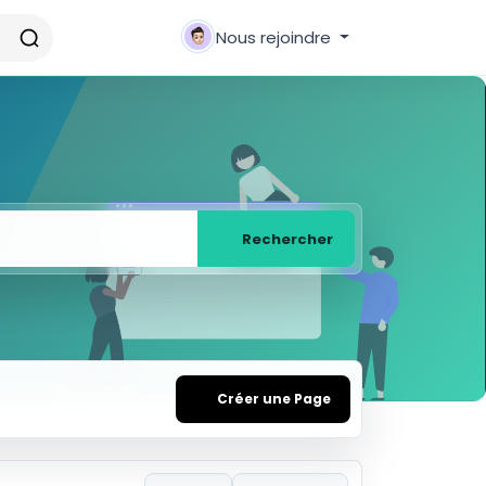
Nous rejoindre
Rechercher
Créer une Page