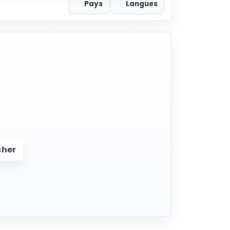
Pays
Langues
cher