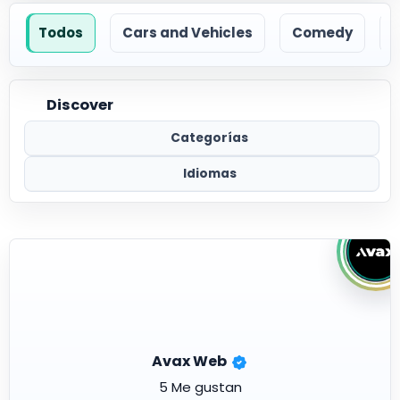
Todos
Cars and Vehicles
Comedy
Discover
Categorías
Idiomas
Avax Web
5 Me gustan