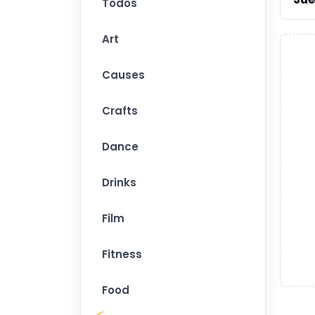
Todos
Art
Causes
Crafts
Dance
Drinks
Film
Fitness
Food