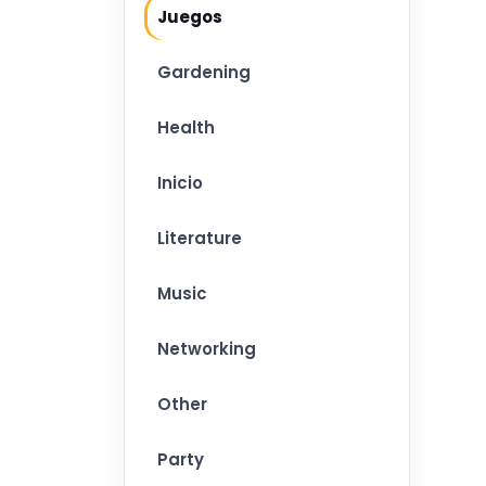
Juegos
Gardening
Health
Inicio
Literature
Music
Networking
Other
Party