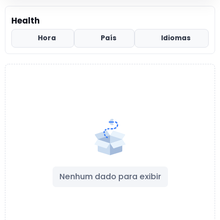
Health
Hora
País
Idiomas
Nenhum dado para exibir