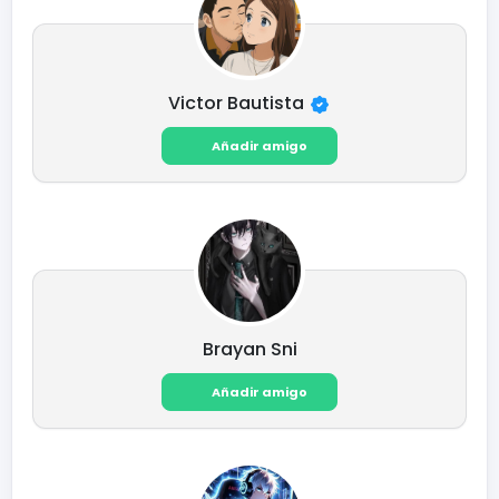
Victor Bautista
Añadir amigo
Brayan Sni
Añadir amigo