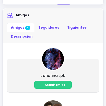
Amigos
Amigos
Seguidores
Siguientes
4
Descripcion
Johanna Lpb
Añadir amigo