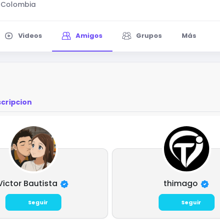
, Colombia
Videos
Amigos
Grupos
Más
cripcion
Victor Bautista
thimago
Seguir
Seguir