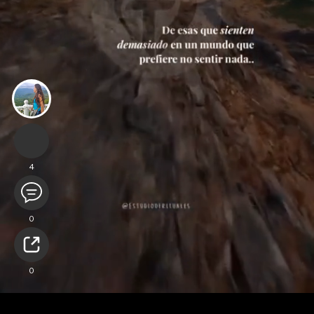
4
0
0