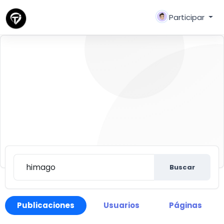
Participar
Buscar
Descubre nuevas personas, crear nuevas
conexiones y hacer nuevos amigos
Buscar
Publicaciones
Usuarios
Páginas