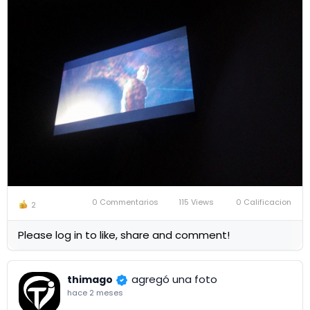
0 Commentarios
115 Views
0 Calificacion
2
Please log in to like, share and comment!
agregó una foto
thimago
hace 2 meses