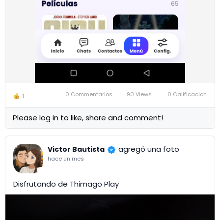
0 Commentarios
90 Views
0 Calificacion
1
Please log in to like, share and comment!
agregó una foto
Victor Bautista
hace un mes
Disfrutando de Thimago Play