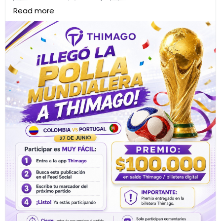
Read more
Comenta tu marcador y demuestra que eres el
mejor pronosticador de la comunidad.
⚽ ¿Cuál es tu resultado?