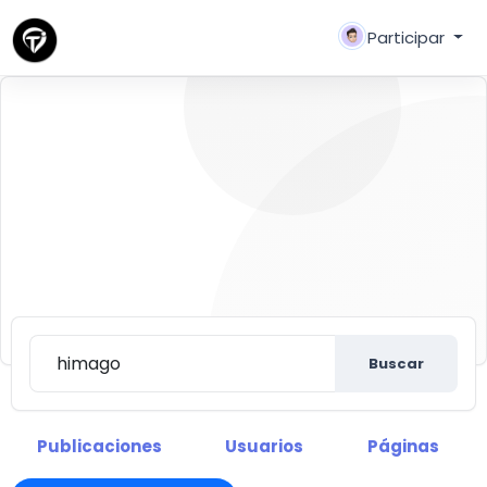
Participar
Buscar
Descubre nuevas personas, crear nuevas
conexiones y hacer nuevos amigos
Buscar
Publicaciones
Usuarios
Páginas