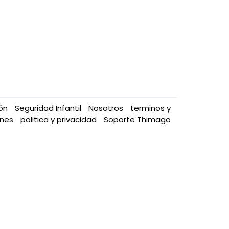
ión
Seguridad Infantil
Nosotros
terminos y
ones
politica y privacidad
Soporte Thimago