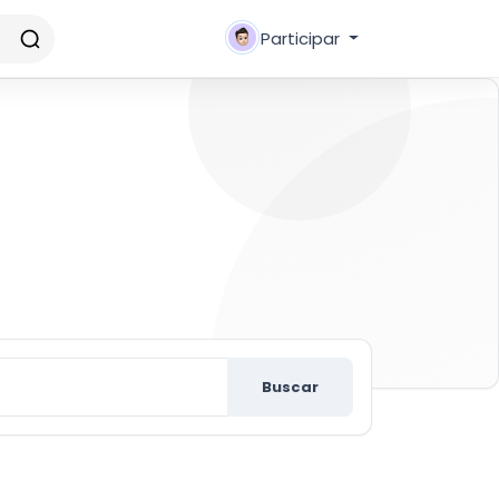
Participar
r nuevos amigos
Buscar