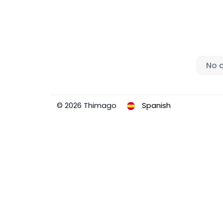
No 
© 2026 Thimago
Spanish