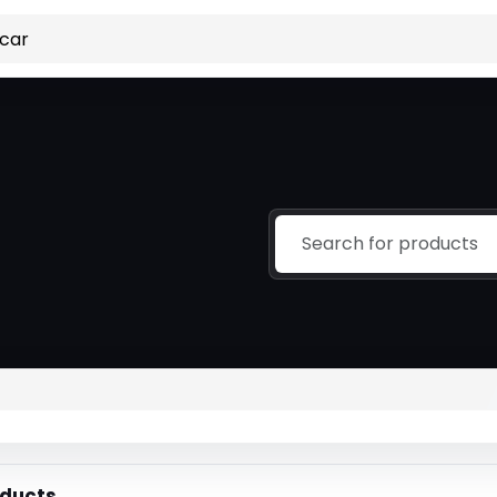
ducts