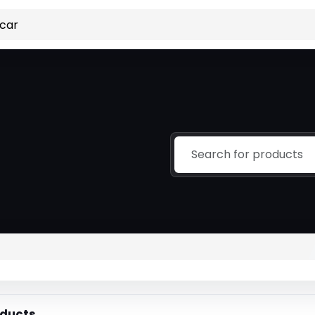
ducts