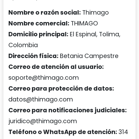
Nombre o razón social:
Thimago
Nombre comercial:
THIMAGO
Domicilio principal:
El Espinal, Tolima,
Colombia
Dirección física:
Betania Campestre
Correo de atención al usuario:
soporte@thimago.com
Correo para protección de datos:
datos@thimago.com
Correo para notificaciones judiciales:
juridico@thimago.com
Teléfono o WhatsApp de atención:
314