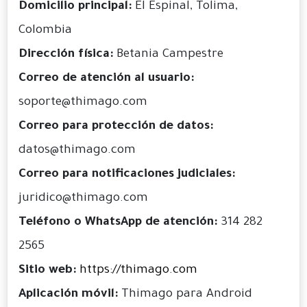
Domicilio principal:
El Espinal, Tolima,
Colombia
Dirección física:
Betania Campestre
Correo de atención al usuario:
soporte@thimago.com
Correo para protección de datos:
datos@thimago.com
Correo para notificaciones judiciales:
juridico@thimago.com
Teléfono o WhatsApp de atención:
314 282
2565
Sitio web:
https://thimago.com
Aplicación móvil:
Thimago para Android