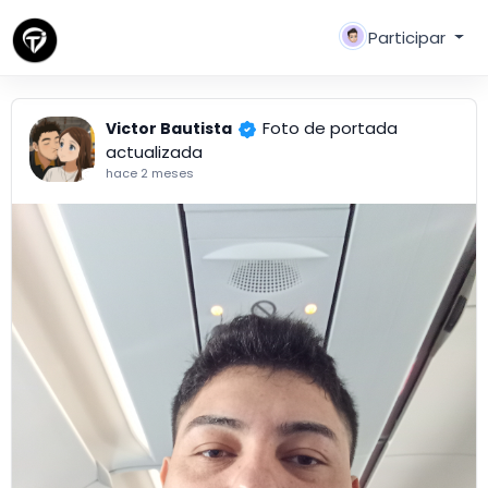
Participar
Foto de portada
Victor Bautista
actualizada
hace 2 meses