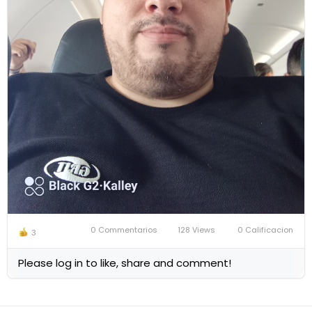
0 Commentarios
128 Views
0 Calificacion
3
Please log in to like, share and comment!