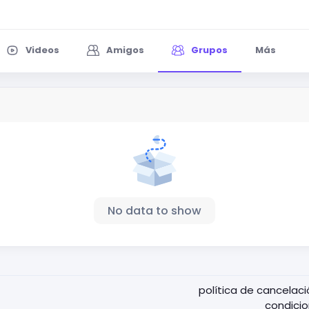
Videos
Amigos
Grupos
Más
No data to show
política de cancelac
condici