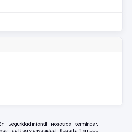
ión
Seguridad Infantil
Nosotros
terminos y
ones
politica y privacidad
Soporte Thimago