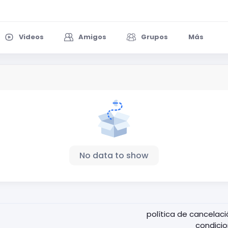
Videos
Amigos
Grupos
Más
No data to show
política de cancelac
condici