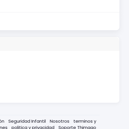
ión
Seguridad Infantil
Nosotros
terminos y
ones
politica y privacidad
Soporte Thimago