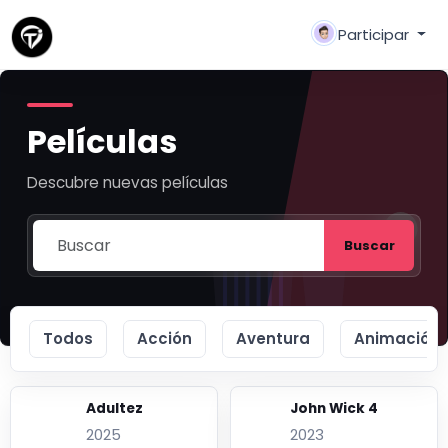
Participar
Películas
Descubre nuevas películas
Buscar
Todos
Acción
Aventura
Animación
Adultez
John Wick 4
2025
2023