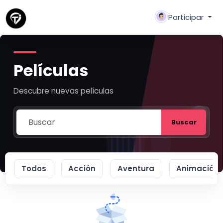
Participar
Películas
Descubre nuevas películas
Buscar
Todos
Acción
Aventura
Animación