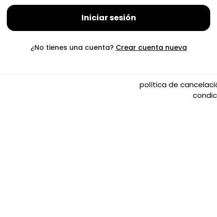
Iniciar sesión
¿No tienes una cuenta?
Crear cuenta nueva
política de cancelac
condi